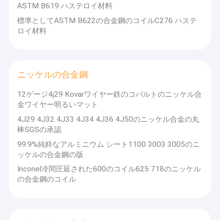
ASTM B619 ハステロイ材料
標準としてASTM B622の合金鋼のコイルC276 ハステ
ロイ材料
ニッケルの合金鋼
12ゲージ4j29 Kovarワイヤー鉄のコバルトのニッケル合
金ワイヤー明るいマット
4J29 4J32 4J33 4J34 4J36 4J50のニッケル合金の丸
棒SGSの承認
99.9%純粋なアルミニウム シート1100 3003 3005のニ
ッケルの合金鋼の版
Inconel冷間圧延された600のコイル625 718のニッケル
の合金鋼のコイル