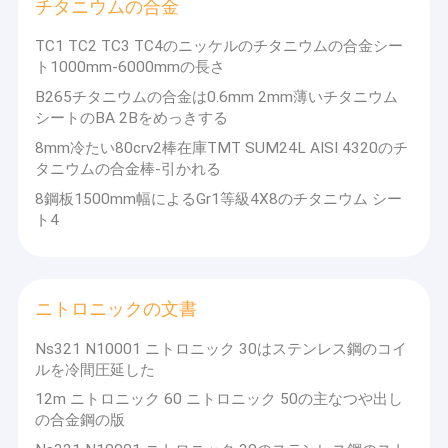
チタニウムの合金
TC1 TC2 TC3 TC4のニッケルのチタニウムの合金シー
ト1000mm-6000mmの長さ
B265チタニウムの合金は0.6mm 2mm薄いチタニウム
シートのBA 2Bをめっきする
8mm冷たい80crv2棒在庫TMT SUM24L AISI 4320のチ
タニウムの合金棒-引かれる
8鋼板1500mm幅によるGr1等級4X8のチタニウム シー
ト4
ニトロニックの文書
Ns321 N10001 ニトロニック 30はステンレス鋼のコイ
ルを冷間圧延した
12m ニトロニック 60 ニトロニック 50の主なつや出し
の合金鋼の版