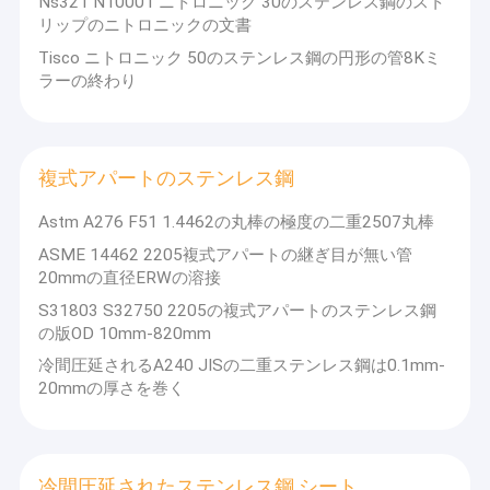
Ns321 N10001 ニトロニック 30のステンレス鋼のスト
リップのニトロニックの文書
Tisco ニトロニック 50のステンレス鋼の円形の管8Kミ
ラーの終わり
複式アパートのステンレス鋼
Astm A276 F51 1.4462の丸棒の極度の二重2507丸棒
ASME 14462 2205複式アパートの継ぎ目が無い管
20mmの直径ERWの溶接
S31803 S32750 2205の複式アパートのステンレス鋼
の版OD 10mm-820mm
冷間圧延されるA240 JISの二重ステンレス鋼は0.1mm-
20mmの厚さを巻く
冷間圧延されたステンレス鋼 シート