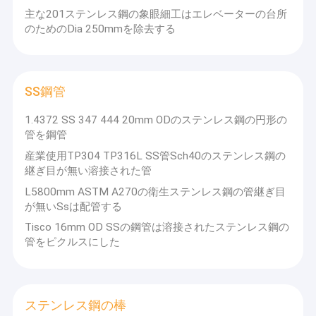
主な201ステンレス鋼の象眼細工はエレベーターの台所
のためのDia 250mmを除去する
SS鋼管
1.4372 SS 347 444 20mm ODのステンレス鋼の円形の
管を鋼管
産業使用TP304 TP316L SS管Sch40のステンレス鋼の
継ぎ目が無い溶接された管
L5800mm ASTM A270の衛生ステンレス鋼の管継ぎ目
が無いSsは配管する
Tisco 16mm OD SSの鋼管は溶接されたステンレス鋼の
管をピクルスにした
ステンレス鋼の棒