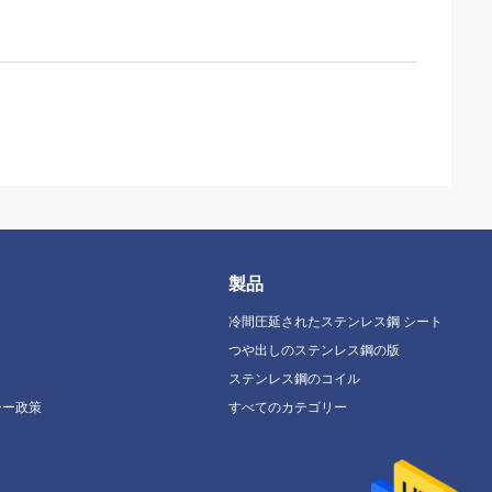
製品
冷間圧延されたステンレス鋼 シート
つや出しのステンレス鋼の版
ステンレス鋼のコイル
シー政策
すべてのカテゴリー