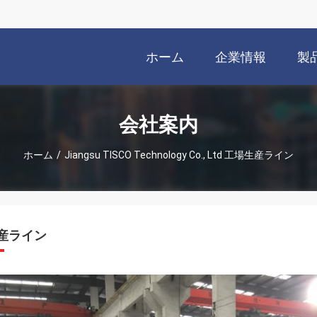
ホーム
企業情報
製
会社案内
ホーム
/
Jiangsu TISCO Technology Co., Ltd 工場生産ライン
産ライン