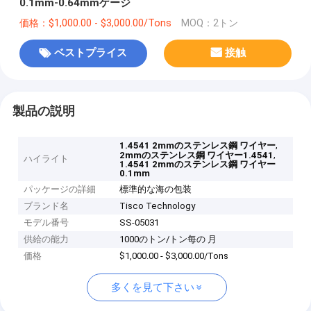
0.1mm-0.64mmゲージ
価格：$1,000.00 - $3,000.00/Tons
MOQ：2トン
ベストプライス
接触
製品の説明
,
1.4541 2mmのステンレス鋼 ワイヤー
,
2mmのステンレス鋼 ワイヤー1.4541
ハイライト
1.4541 2mmのステンレス鋼 ワイヤー
0.1mm
パッケージの詳細
標準的な海の包装
ブランド名
Tisco Technology
モデル番号
SS-05031
供給の能力
1000のトン/トン每の 月
価格
$1,000.00 - $3,000.00/Tons
多くを見て下さい