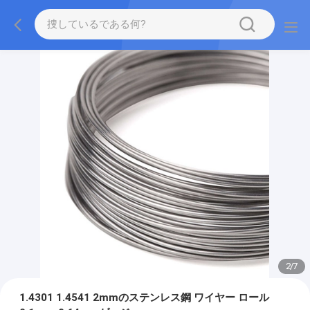
2
/
7
1.4301 1.4541 2mmのステンレス鋼 ワイヤー ロール