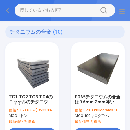
チタニウムの合金
(10)
TC1 TC2 TC3 TC4の
B265チタニウムの合金
ニッケルのチタニウム
は0.6mm 2mm薄いチ
の合金シート1000mm-
タニウム シートのBA
価格:
$1500.00 - $3500.00/Ton
価格:
$20.00/Kilograms 100-999 Kilograms
6000mmの長さ
2Bをめっきする
MOQ:
1トン
MOQ:
100キログラム
最新価格を得る
最新価格を得る