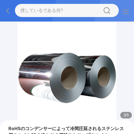
2
/
5
RoHSのコンデンサーによって冷間圧延されるステンレス