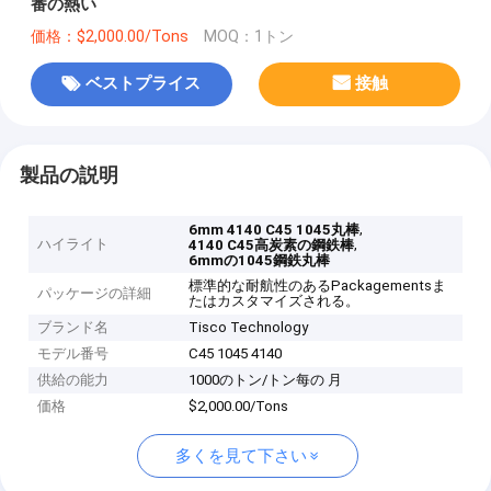
番の熱い
価格：$2,000.00/Tons
MOQ：1トン
ベストプライス
接触
製品の説明
,
6mm 4140 C45 1045丸棒
ハイライト
,
4140 C45高炭素の鋼鉄棒
6mmの1045鋼鉄丸棒
標準的な耐航性のあるPackagementsま
パッケージの詳細
たはカスタマイズされる。
ブランド名
Tisco Technology
モデル番号
C45 1045 4140
供給の能力
1000のトン/トン每の 月
価格
$2,000.00/Tons
多くを見て下さい