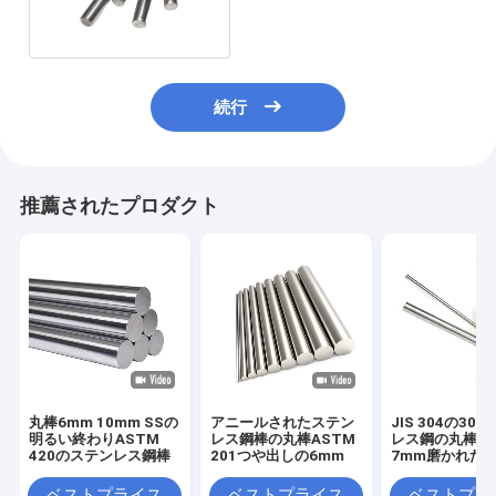
番の熱い
続行
推薦されたプロダクト
丸棒6mm 10mm SSの
アニールされたステン
JIS 304の30
明るい終わりASTM
レス鋼棒の丸棒ASTM
レス鋼の丸棒6
420のステンレス鋼棒
201つや出しの6mm
7mm磨かれた
ベストプライス
ベストプライス
ベストプラ