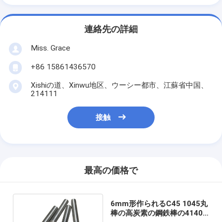
連絡先の詳細
Miss. Grace
+86 15861436570
Xishiの道、Xinwu地区、ウーシー都市、江蘇省中国、
214111
接触
最高の価格で
6mm形作られるC45 1045丸
棒の高炭素の鋼鉄棒の4140