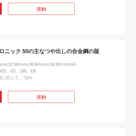
接触
ニトロニック 50の主なつや出しの合金鋼の版
ronic32 Nitronic40 Nitronic50 Nitronic60
ISI、GB、DIN、EN
に応じて、12m
接触