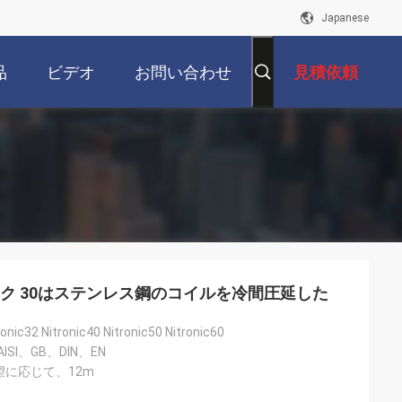
Japanese
品
ビデオ
お問い合わせ
見積依頼
トロニック 30はステンレス鋼のコイルを冷間圧延した
ronic32 Nitronic40 Nitronic50 Nitronic60
ISI、GB、DIN、EN
に応じて、12m