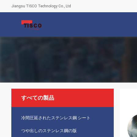
Jiangsu TISCO Technology Co., Ltd
すべての製品
冷間圧延されたステンレス鋼 シート
つや出しのステンレス鋼の版