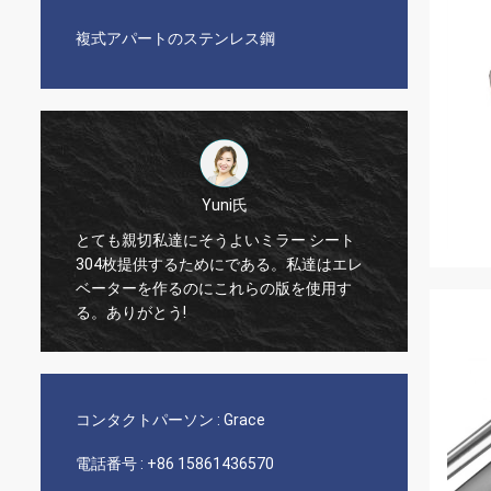
複式アパートのステンレス鋼
Yuni氏
とても親切私達にそうよいミラー シート
304枚提供するためにである。私達はエレ
The qua
ベーターを作るのにこれらの版を使用す
nice s
る。ありがとう!
コンタクトパーソン :
Grace
電話番号 :
+86 15861436570