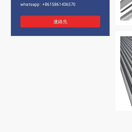
whatsapp :
+8615861436570
連絡先