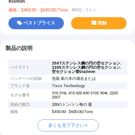
850mm
価格：$450.00 - $600.00/Tons
MOQ：1トン
ベストプライス
接触
製品の説明
,
2507ステンレス鋼の円の空セクション
ハイライト
,
2205ステンレス鋼の円の空セクション
空セクション管Dia3mm
パッケージの詳細
包装:束の木の場合または
ブランド名
Tisco Technology
316 316L 410 420 430 310S 904L 2205
モデル番号
2507
供給の能力
200のトン/トン每の 週
価格
$450.00 - $600.00/Tons
多くを見て下さい