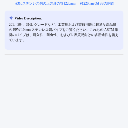
#
316ステンレス鋼の正方形の管1220mm
#
1220mm Od SSの鋼管
Video Description:
201、304、316L グレードなど、工業用および装飾用途に最適な高品質
の ERW 10 mm ステンレス鋼パイプをご覧ください。これらの ASTM 準
拠のパイプは、耐久性、耐食性、および世界貿易向けの多用途性を備え
ています。