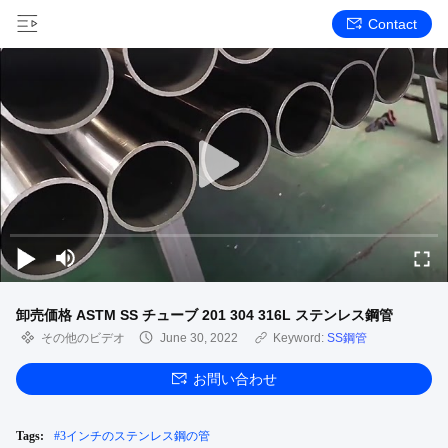
Contact
卸売価格 ASTM SS チューブ 201 304 316L ステンレス鋼管
その他のビデオ
June 30, 2022
Keyword:
SS鋼管
お問い合わせ
Tags:
#
3インチのステンレス鋼の管