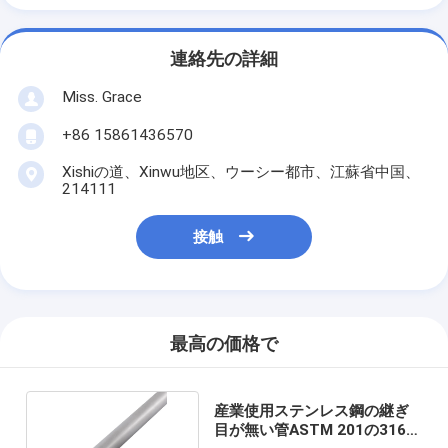
連絡先の詳細
Miss. Grace
+86 15861436570
Xishiの道、Xinwu地区、ウーシー都市、江蘇省中国、
214111
接触
最高の価格で
産業使用ステンレス鋼の継ぎ
目が無い管ASTM 201の316L