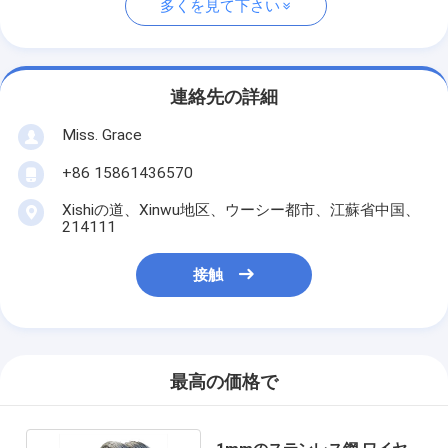
多くを見て下さい
連絡先の詳細
Miss. Grace
+86 15861436570
Xishiの道、Xinwu地区、ウーシー都市、江蘇省中国、
214111
接触
最高の価格で