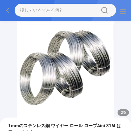
2
/
5
1mmのステンレス鋼 ワイヤー ロール ロープAisi 316Lは