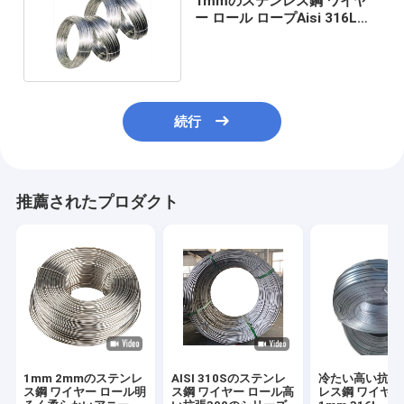
1mmのステンレス鋼 ワイヤ
ー ロール ロープAisi 316Lは
アニールした
続行
推薦されたプロダクト
1mm 2mmのステンレ
AISI 310Sのステンレ
冷たい高い抗張
ス鋼 ワイヤー ロール明
ス鋼 ワイヤー ロール高
レス鋼 ワイヤー