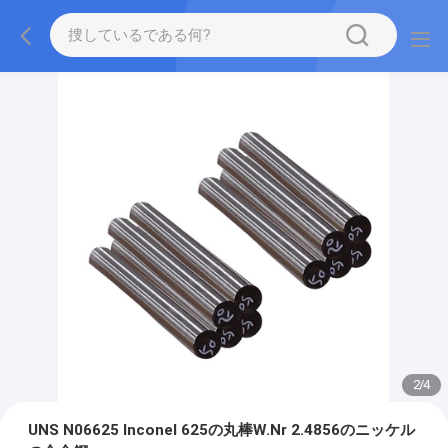
2
/
4
UNS N06625 Inconel 625の丸棒W.Nr 2.4856のニッケル