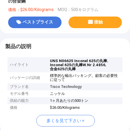
の合金鋼
価格：$26.00/Kilograms
MOQ：500キログラム
ベストプライス
接触
製品の説明
,
UNS N06625 Inconel 625の丸棒
ハイライト
,
Inconel 625の丸棒W.Nr 2.4856
合金625の丸棒
標準的な輸出パッキング。顧客の必要性
パッケージの詳細
に従って
ブランド名
Tisco Technology
モデル番号
ニッケル
供給の能力
1ヶ月あたりの500トン
価格
$26.00/Kilograms
多くを見て下さい