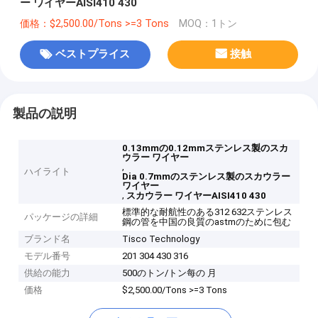
ー ワイヤーAISI410 430
価格：$2,500.00/Tons >=3 Tons
MOQ：1トン
ベストプライス
接触
製品の説明
0.13mmの0.12mmステンレス製のスカ
ウラー ワイヤー
,
ハイライト
Dia 0.7mmのステンレス製のスカウラー
ワイヤー
,
スカウラー ワイヤーAISI410 430
標準的な耐航性のある312 632ステンレス
パッケージの詳細
鋼の管を中国の良質のastmのために包む
ブランド名
Tisco Technology
モデル番号
201 304 430 316
供給の能力
500のトン/トン每の 月
価格
$2,500.00/Tons >=3 Tons