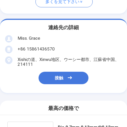
多くを見て下さい
連絡先の詳細
Miss. Grace
+86 15861436570
Xishiの道、Xinwu地区、ウーシー都市、江蘇省中国、
214111
接触
最高の価格で