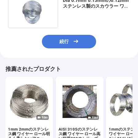
Dia 0.7mm 0.13mmの0.12mm
ステンレス製のスカウラー ワイ
ヤーAISI410 430
続行
推薦されたプロダクト
1mm 2mmのステンレ
AISI 310Sのステンレ
1mmのステン
ス鋼 ワイヤー ロール明
ス鋼 ワイヤー ロール高
ワイヤー ロール