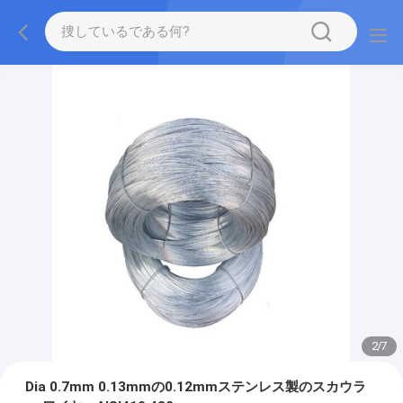
2
/
7
Dia 0.7mm 0.13mmの0.12mmステンレス製のスカウラ