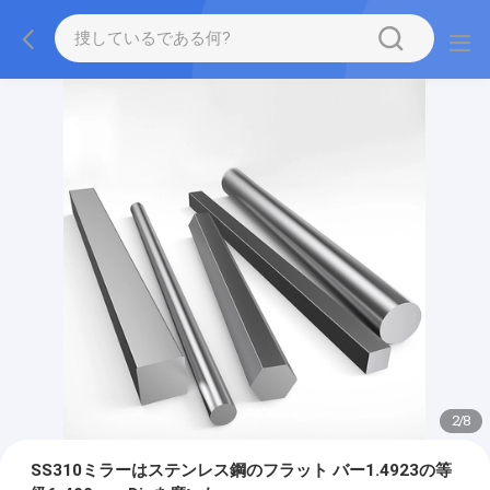
2
/
8
SS310ミラーはステンレス鋼のフラット バー1.4923の等