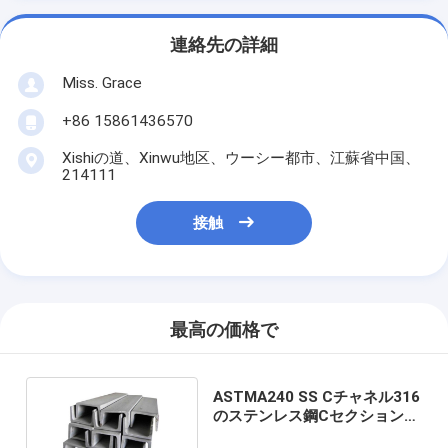
連絡先の詳細
Miss. Grace
+86 15861436570
Xishiの道、Xinwu地区、ウーシー都市、江蘇省中国、
214111
接触
最高の価格で
ASTMA240 SS Cチャネル316
のステンレス鋼Cセクション
Lisco Posco