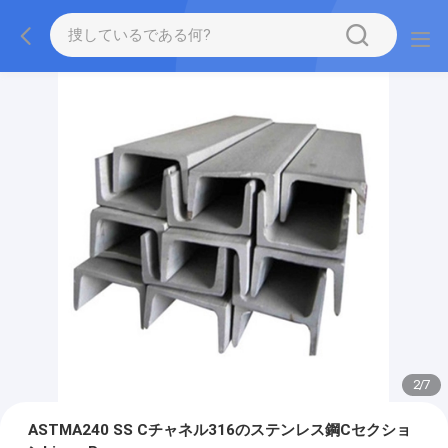
2
/
7
ASTMA240 SS Cチャネル316のステンレス鋼Cセクショ