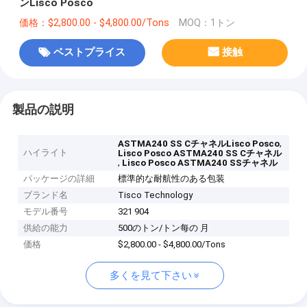
ンLisco Posco
価格：$2,800.00 - $4,800.00/Tons
MOQ：1トン
ベストプライス
接触
製品の説明
,
ASTMA240 SS CチャネルLisco Posco
ハイライト
Lisco Posco ASTMA240 SS Cチャネル
,
Lisco Posco ASTMA240 SSチャネル
パッケージの詳細
標準的な耐航性のある包装
ブランド名
Tisco Technology
モデル番号
321 904
供給の能力
500のトン/トン每の 月
価格
$2,800.00 - $4,800.00/Tons
多くを見て下さい