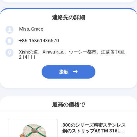
連絡先の詳細
Miss. Grace
+86 15861436570
Xishiの道、Xinwu地区、ウーシー都市、江蘇省中国、
214111
接触
最高の価格で
300のシリーズ精密ステンレス
鋼のストリップASTM 316L
304 304L SS 0.3mm