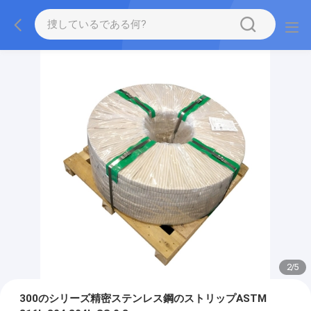
2
/
5
300のシリーズ精密ステンレス鋼のストリップASTM