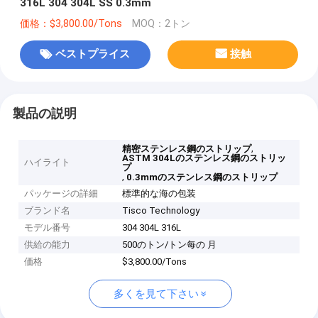
316L 304 304L SS 0.3mm
価格：$3,800.00/Tons
MOQ：2トン
ベストプライス
接触
製品の説明
,
精密ステンレス鋼のストリップ
ASTM 304Lのステンレス鋼のストリッ
ハイライト
プ
,
0.3mmのステンレス鋼のストリップ
パッケージの詳細
標準的な海の包装
ブランド名
Tisco Technology
モデル番号
304 304L 316L
供給の能力
500のトン/トン每の 月
価格
$3,800.00/Tons
多くを見て下さい