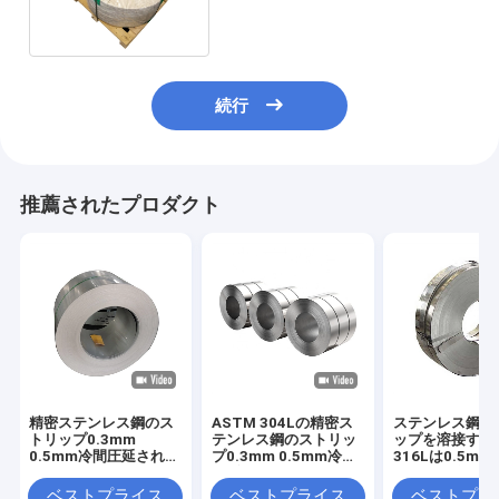
続行
推薦されたプロダクト
精密ステンレス鋼のス
ASTM 304Lの精密ス
ステンレス鋼の
トリップ0.3mm
テンレス鋼のストリッ
ップを溶接する3
0.5mm冷間圧延された
プ0.3mm 0.5mm冷間
316Lは0.5mm 
SS ASTM 201
圧延されたSS
の厚さを冷間圧
ベストプライス
ベストプライス
ベストプラ